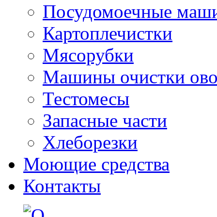
Посудомоечные маш
Картоплечистки
Мясорубки
Машины очистки ов
Тестомесы
Запасные части
Хлеборезки
Моющие средства
Контакты