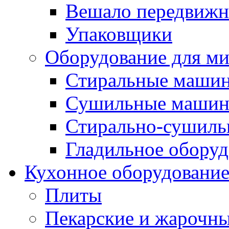
Вешало передвиж
Упаковщики
Оборудование для м
Стиральные маши
Сушильные маши
Стирально-сушил
Гладильное оборуд
Кухонное оборудовани
Плиты
Пекарские и жарочн