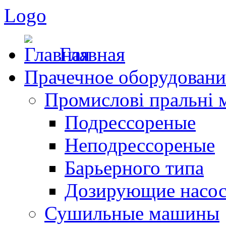
Logo
Главная
Прачечное оборудовани
Промислові пральні
Подрессореные
Неподрессореные
Барьерного типа
Дозирующие насо
Сушильные машины