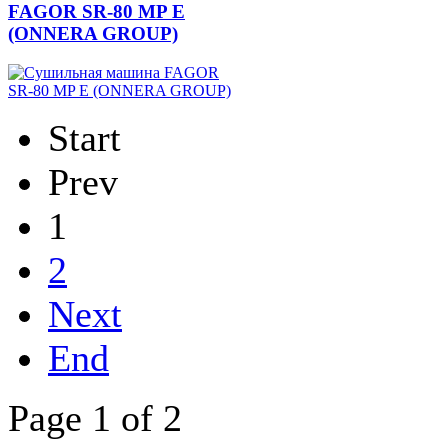
FAGOR SR-80 MP E
(ONNERA GROUP)
Start
Prev
1
2
Next
End
Page 1 of 2