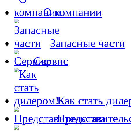
О компании
Запасные части
Сервис
Как стать диле
Представитель