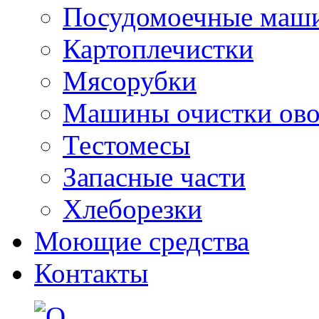
Посудомоечные маш
Картоплечистки
Мясорубки
Машины очистки ов
Тестомесы
Запасные части
Хлеборезки
Моющие средства
Контакты