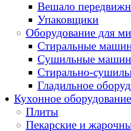
Вешало передвиж
Упаковщики
Оборудование для м
Стиральные маши
Сушильные маши
Стирально-сушил
Гладильное оборуд
Кухонное оборудовани
Плиты
Пекарские и жарочн