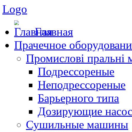
Logo
Главная
Прачечное оборудовани
Промислові пральні
Подрессореные
Неподрессореные
Барьерного типа
Дозирующие насо
Сушильные машины