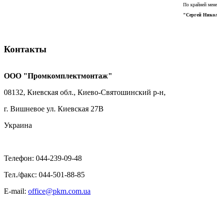
По крайней мене
"Сергей Никол
Контакты
ООО "Промкомплектмонтаж"
08132, Киевская обл., Киево-Святошинский р-н,
г. Вишневое ул. Киевская 27В
Украина
Телефон: 044-239-09-48
Тел./факс: 044-501-88-85
E-mail:
office@pkm.com.ua