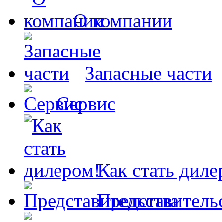
О компании
Запасные части
Сервис
Как стать диле
Представитель