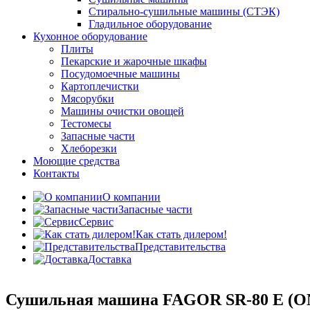
Стирально-сушильные машины (СТЭК)
Гладильное оборудование
Кухонное оборудование
Плиты
Пекарские и жарочные шкафы
Посудомоечные машины
Картоплечистки
Мясорубки
Машины очистки овощей
Тестомесы
Запасные части
Хлеборезки
Моющие средства
Контакты
О компании
Запасные части
Сервис
Как стать дилером!
Представительства
Доставка
Сушильная машина FAGOR SR-80 E 