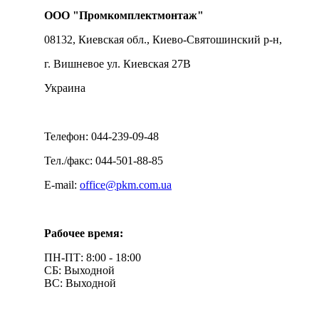
ООО "Промкомплектмонтаж"
08132, Киевская обл., Киево-Святошинский р-н,
г. Вишневое ул. Киевская 27В
Украина
Телефон: 044-239-09-48
Тел./факс: 044-501-88-85
E-mail:
office@pkm.com.ua
Рабочее время:
ПН-ПТ: 8:00 - 18:00
СБ: Выходной
ВС: Выходной