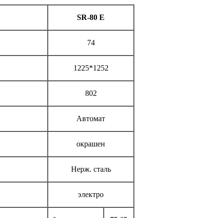
SR-80 E
74
1225*1252
802
Автомат
окрашен
Нерж. сталь
электро