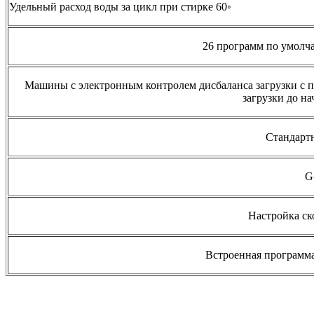
Удельный расход воды за цикл при стирке 60◦
26 программ по умолч
Машины с электронным контролем дисбаланса загрузки с 
загрузки до н
Стандартна
G
Настройка ск
Встроенная програм