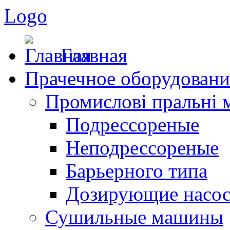
Logo
Главная
Прачечное оборудовани
Промислові пральні
Подрессореные
Неподрессореные
Барьерного типа
Дозирующие насо
Сушильные машины