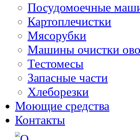
Посудомоечные маш
Картоплечистки
Мясорубки
Машины очистки ов
Тестомесы
Запасные части
Хлеборезки
Моющие средства
Контакты