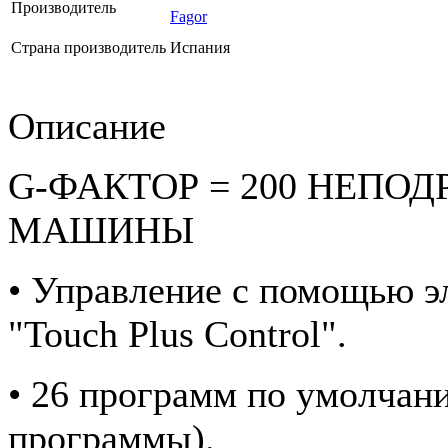
Производитель
Fagor
Страна производитель
Испания
Описание
G-ФАКТОР = 200 НЕПО
МАШИНЫ
• Управление с помощью э
"Touch Plus Control".
• 26 программ по умолчан
программы).