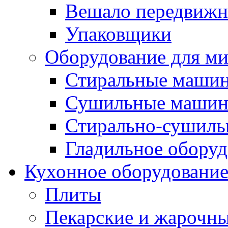
Вешало передвиж
Упаковщики
Оборудование для м
Стиральные маши
Сушильные маши
Стирально-сушил
Гладильное оборуд
Кухонное оборудовани
Плиты
Пекарские и жарочн