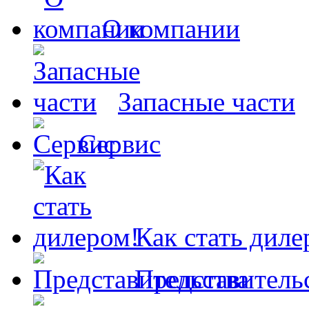
О компании
Запасные части
Сервис
Как стать диле
Представитель