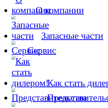
О компании
Запасные части
Сервис
Как стать диле
Представитель