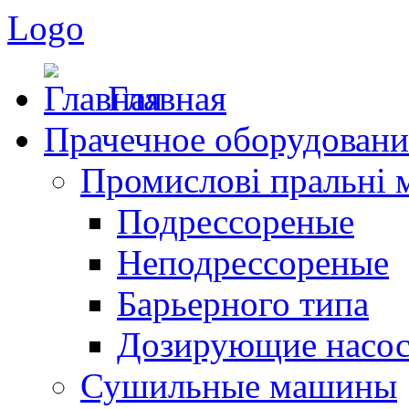
Logo
Главная
Прачечное оборудовани
Промислові пральні
Подрессореные
Неподрессореные
Барьерного типа
Дозирующие насо
Сушильные машины