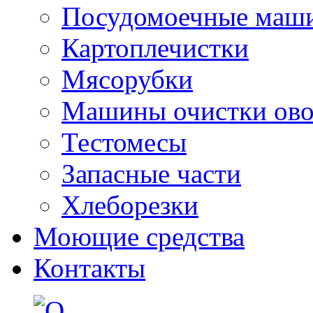
Посудомоечные маш
Картоплечистки
Мясорубки
Машины очистки ов
Тестомесы
Запасные части
Хлеборезки
Моющие средства
Контакты