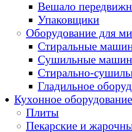
Вешало передвиж
Упаковщики
Оборудование для м
Стиральные маши
Сушильные маши
Стирально-сушил
Гладильное оборуд
Кухонное оборудовани
Плиты
Пекарские и жарочн