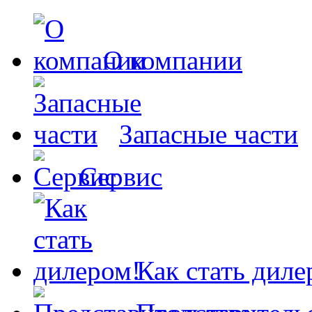
О компании
Запасные части
Сервис
Как стать диле