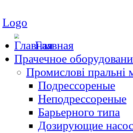
Logo
Главная
Прачечное оборудовани
Промислові пральні
Подрессореные
Неподрессореные
Барьерного типа
Дозирующие насо