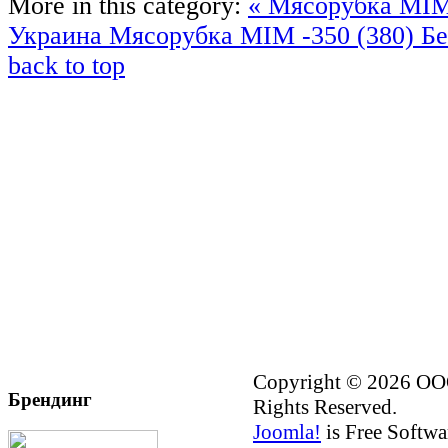
More in this category:
« Мясорубка МІМ
Украина
Мясорубка МІМ -350 (380) Бе
back to top
Copyright © 2026 ОО
Брендинг
Rights Reserved.
Joomla!
is Free Softwa