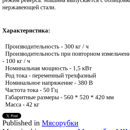
нержавеющей
стали.
Характеристика:
Производительность -
300
кг / ч
Производительность при
повторном
измельчен
-
100
кг / ч
Номинальная мощность
-
1,5
кВт
Род тока
- переменный
трехфазный
Номинальное напряжение
- 380
В
Частота тока
- 50
Гц
Габаритные
размеры -
560 *
520 *
420
мм
Масса -
42 кг
Published in
Мясорубки