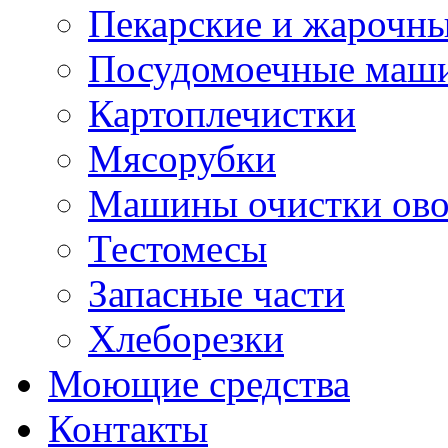
Пекарские и жарочн
Посудомоечные маш
Картоплечистки
Мясорубки
Машины очистки ов
Тестомесы
Запасные части
Хлеборезки
Моющие средства
Контакты