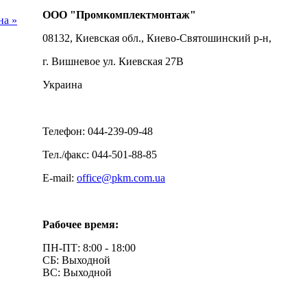
ООО "Промкомплектмонтаж"
на »
08132, Киевская обл., Киево-Святошинский р-н,
г. Вишневое ул. Киевская 27В
Украина
Телефон: 044-239-09-48
Тел./факс: 044-501-88-85
E-mail:
office@pkm.com.ua
Рабочее время:
ПН-ПТ: 8:00 - 18:00
СБ: Выходной
ВС: Выходной