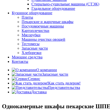
Стирально-сушильные машины (СТЭК)
Гладильное оборудование
Кухонное оборудование
Плиты
Пекарские и жарочные шкафы
Посудомоечные машины
Картоплечистки
Мясорубки
Машины очистки овощей
Тестомесы
Запасные части
Хлеборезки
Моющие средства
Контакты
О компании
Запасные части
Сервис
Как стать дилером!
Представительства
Доставка
Однокамерные шкафы пекарские ШПЕ 