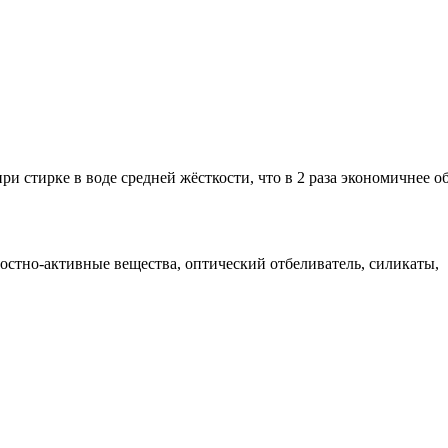
при стирке в воде средней жёсткости, что в 2 раза экономичнее 
стно-активные вещества, оптический отбеливатель, силикаты,