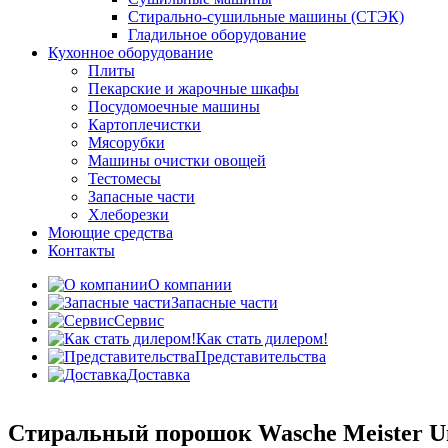
Стирально-сушильные машины (СТЭК)
Гладильное оборудование
Кухонное оборудование
Плиты
Пекарские и жарочные шкафы
Посудомоечные машины
Картоплечистки
Мясорубки
Машины очистки овощей
Тестомесы
Запасные части
Хлеборезки
Моющие средства
Контакты
О компании
Запасные части
Сервис
Как стать дилером!
Представительства
Доставка
Стиральный порошок Wasche Meister Uni