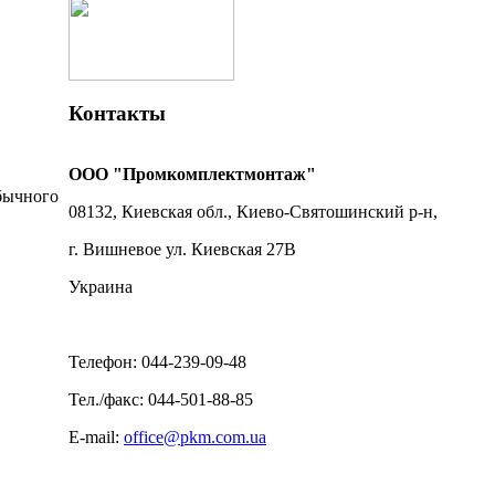
Контакты
ООО "Промкомплектмонтаж"
обычного
08132, Киевская обл., Киево-Святошинский р-н,
г. Вишневое ул. Киевская 27В
Украина
Телефон: 044-239-09-48
Тел./факс: 044-501-88-85
E-mail:
office@pkm.com.ua