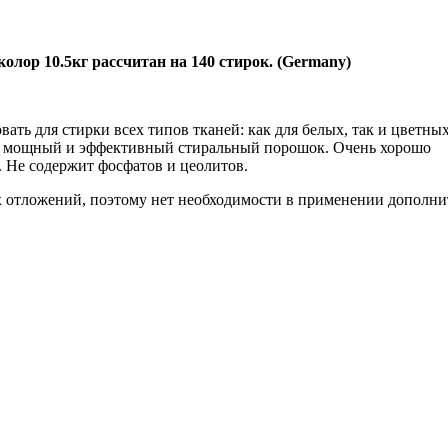
лор 10.5кг рассчитан на 140 стирок. (Germany)
ть для стирки всех типов тканей: как для белых, так и цветны
ны: мощный и эффективный стиральный порошок. Очень хорошо
у. Не содержит фосфатов и цеолитов.
х отложений, поэтому нет необходимости в применении дополн